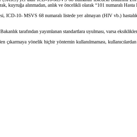
ak, kuyruğa alınmadan, anlık ve öncelikli olarak “101 numaralı Hasta 
mesi, ICD-10- MSVS 68 numaralı listede yer almayan (HIV vb.) hastalık 
i Bakanlık tarafından yayımlanan standartlara uyulması, varsa eksiklikler
n çıkarmaya yönelik hiçbir yöntemin kullanılmaması, kullanıcılardan g