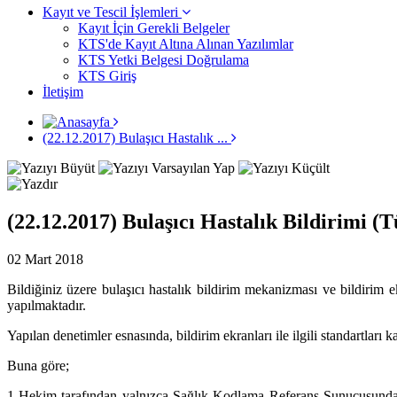
Kayıt ve Tescil İşlemleri
Kayıt İçin Gerekli Belgeler
KTS'de Kayıt Altına Alınan Yazılımlar
KTS Yetki Belgesi Doğrulama
KTS Giriş
İletişim
(22.12.2017) Bulaşıcı Hastalık ...
(22.12.2017) Bulaşıcı Hastalık Bildirimi
02 Mart 2018
Bildiğiniz üzere bulaşıcı hastalık bildirim mekanizması ve bildirim 
yapılmaktadır.
Yapılan denetimler esnasında, bildirim ekranları ile ilgili standartları 
Buna göre;
1-
Hekim tarafından yalnızca Sağlık Kodlama Referans Sunucusunda 