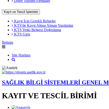
Diğer Yazılım Firmaları
Kayıt ve Tescil İşlemleri
Kayıt İçin Gerekli Belgeler
KTS'de Kayıt Altına Alınan Yazılımlar
KTS Yetki Belgesi Doğrulama
KTS Giriş
İletişim
Site Haritası
SAĞLIK BİLGİ SİSTEMLERİ GENEL
KAYIT VE TESCİL BİRİMİ